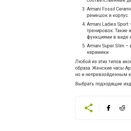
соответственные д
Armani Fossil Cera
ремешок и корпус.
Armani Ladies Spor
тренировок. Такие 
функциями в виде 
Armani Super Slim 
керамики.
Любой из этих типов ак
образа. Женские часы А
но и непревзойденным к
Выбрать подходящие изд