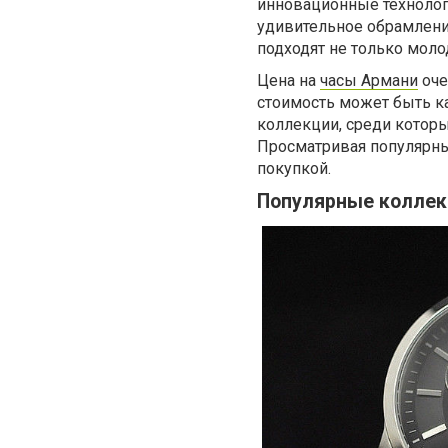
инновационные технолог
удивительное обрамление
подходят не только мол
Цена на
часы Армани
оче
стоимость может быть ка
коллекции, среди которы
Просматривая популярные
покупкой.
Популярные коллек