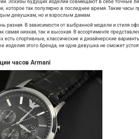
ии. Эскизы будущих изделий совмещают в себе точные ли
, которое так популярно в последнее время. Такие часы 
одым девушкам, но и взрослым дамам.
нь разная. В зависимости от выбранной модели и стиля о
к самая низкая, так и высокая. В ассортименте представл
х есть спортивные, классические и дизайнерские варианты
 изделия этого бренда, ни одна девушка не сможет устоя
ции часов Armani