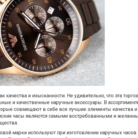
ак качества и изысканности. Не удивительно, что эта торго
шные и качественные наручные аксессуары. В ассортимент
торые совмещают в себе все лучшие элементы качества и
енские часы являются самыми востребованными и желанн
щества.
говой марки используют при изготовлении наручных часов