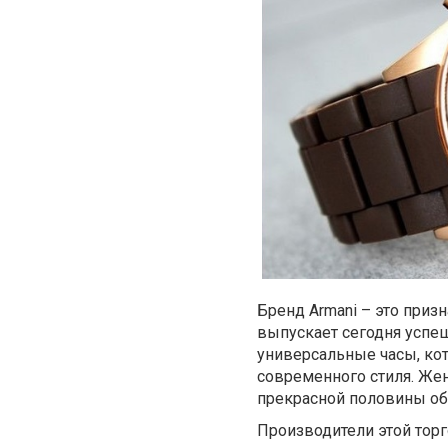
Бренд Armani – это призн
выпускает сегодня успе
универсальные часы, ко
современного стиля. Ж
прекрасной половины об
Производители этой тор