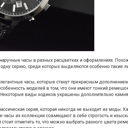
наручные часы в разных расцветках и оформлениях. Похо
 одну серию, среди которых выделяются особенно такие л
 элегантные часы, которые станут прекрасным дополнение
Особенность моделей в том, что они имеют тонкий ремешо
 Некоторые виды ходиков украшены дополнительно камн
 классическая серия, которая никогда не выходит из моды. 
 часы из коллекции совмещают в себе строгость и изыск
 стоит отметить то, что можно выбрать разного цвета рем