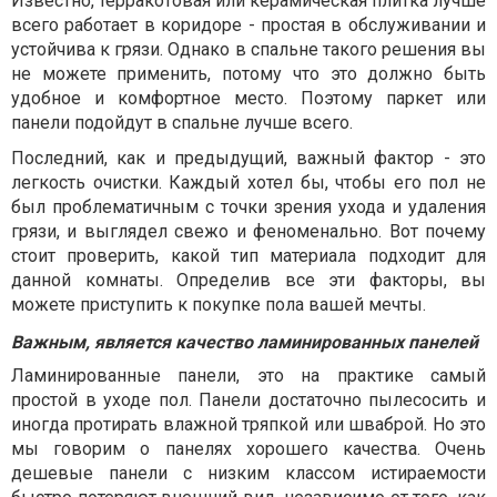
Известно, терракотовая или керамическая плитка лучше
всего работает в коридоре - простая в обслуживании и
устойчива к грязи. Однако в спальне такого решения вы
не можете применить, потому что это должно быть
удобное и комфортное место. Поэтому паркет или
панели подойдут в спальне лучше всего.
Последний, как и предыдущий, важный фактор - это
легкость очистки. Каждый хотел бы, чтобы его пол не
был проблематичным с точки зрения ухода и удаления
грязи, и выглядел свежо и феноменально. Вот почему
стоит проверить, какой тип материала подходит для
данной комнаты. Определив все эти факторы, вы
можете приступить к покупке пола вашей мечты.
Важным, является качество ламинированных панелей
Ламинированные панели, это на практике самый
простой в уходе пол. Панели достаточно пылесосить и
иногда протирать влажной тряпкой или шваброй. Но это
мы говорим о панелях хорошего качества. Очень
дешевые панели с низким классом истираемости