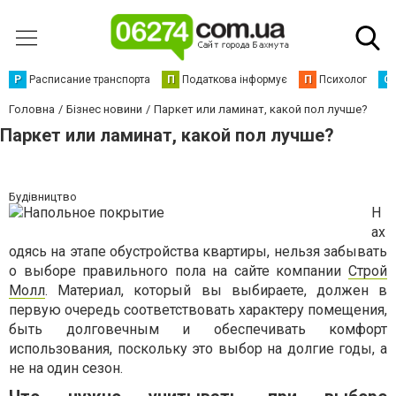
Р
Расписание транспорта
П
Податкова інформує
П
Психолог
С
Головна
Бізнес новини
Паркет или ламинат, какой пол лучше?
Паркет или ламинат, какой пол лучше?
Будівництво
Н
ах
одясь на этапе обустройства квартиры, нельзя забывать
о выборе правильного пола на сайте компании
Строй
Молл
. Материал, который вы выбираете, должен в
первую очередь соответствовать характеру помещения,
быть долговечным и обеспечивать комфорт
использования, поскольку это выбор на долгие годы, а
не на один сезон.