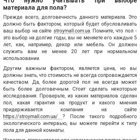
Что нужно учитывать при выборе
материала для пола?
Прежде всего, долговечность данного материала. Это
должно быть фактором, который будет обусловливать
ваш выбор на сайте
stroymall.com.ua
. Помните, что пол -
это выбор на долгие годы, вы не меняете его каждые 5
лет, как, например, декор или мебель. Он должен
служить вам не менее 20 лет при нормальном
использовании.
Другим важным фактором, является цена, но вы
должны знать, что стоимость не всегда сопровождается
качеством. Да, более дорогой пол не всегда может
быть более долговечным. Стоит сделать некоторые
исследования. Проверьте, из каких материалов сделан
пол, какая гарантия на продукт и какого мнения
придерживается компания на сайте
https://stroymall.com.ua/
? После такого подробного
экологического интервью, вы можете перейти к типу
пола для данной комнаты.