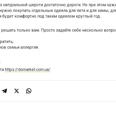
з натуральной шерсти достаточно дороги. Но при этом нуж
 нужно покупать отдельные одеяла для лета и для зимы, дл
м будет комфортно под таким одеялом круглый год.
 решать только вам. Просто задайте себе несколько вопро
ратить;
енов семьи аллергия.
.
йта
https://domarket.com.ua/
.