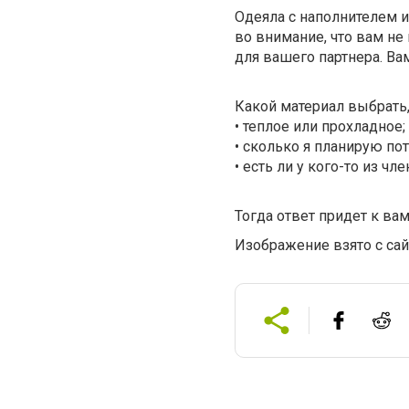
Одеяла с наполнителем и
во внимание, что вам не
для вашего партнера. Ва
Какой материал выбрать,
• теплое или прохладное;
• сколько я планирую пот
• есть ли у кого-то из чл
Тогда ответ придет к вам
Изображение взято с са