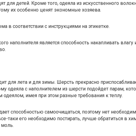
ят для детей. Кроме того, одеяла из искусственного волок
тому их особенно ценят экономные хозяева.
ма в соответствии с инструкциями на этикетке.
ого наполнителя является способность накапливать влагу 
во.
ит для лета и для зимы. Шерсть прекрасно приспосаблива
тому одеяла с наполнителем из шерсти подойдет парам, кот
 одеялом, имея при этом разные требования к теплу.
дает способностью самоочищаться, поэтому нет необходим
все-таки его необходимо постирать, лучше обратиться в хим
 моль.