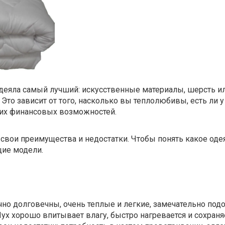
одеяла самый лучший: искусственные материалы, шерсть и
Это зависит от того, насколько вы теплолюбивы, есть ли у
ших финансовых возможностей.
свои преимущества и недостатки. Чтобы понять какое оде
ие модели.
но долговечны, очень теплые и легкие, замечательно под
 хорошо впитывает влагу, быстро нагревается и сохраняе