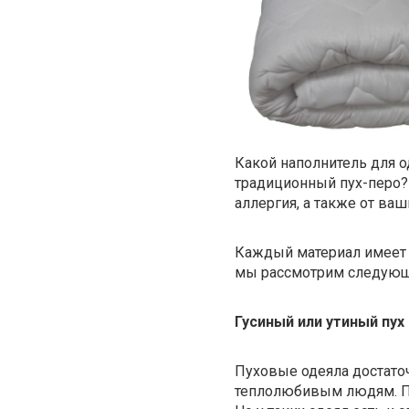
Какой наполнитель для 
традиционный пух-перо? 
аллергия, а также от ва
Каждый материал имеет 
мы рассмотрим следующ
Гусиный
или утиный пух
Пуховые одеяла достаточ
теплолюбивым людям. Пух