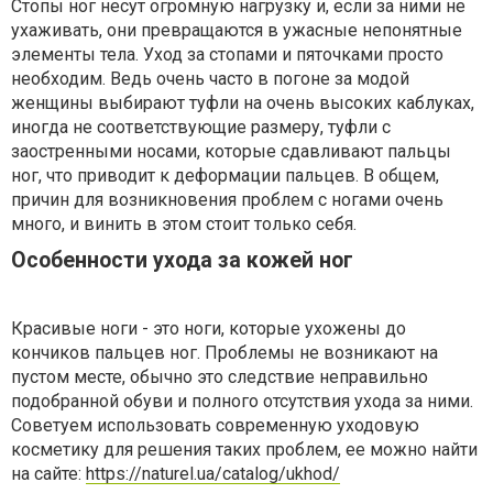
Стопы ног несут огромную нагрузку и, если за ними не
ухаживать, они превращаются в ужасные непонятные
элементы тела. Уход за стопами и пяточками просто
необходим. Ведь очень часто в погоне за модой
женщины выбирают туфли на очень высоких каблуках,
иногда не соответствующие размеру, туфли с
заостренными носами, которые сдавливают пальцы
ног, что приводит к деформации пальцев. В общем,
причин для возникновения проблем с ногами очень
много, и винить в этом стоит только себя.
Особенности ухода за кожей ног
Красивые ноги - это ноги, которые ухожены до
кончиков пальцев ног. Проблемы не возникают на
пустом месте, обычно это следствие неправильно
подобранной обуви и полного отсутствия ухода за ними.
Советуем использовать современную уходовую
косметику для решения таких проблем, ее можно найти
на сайте:
https://naturel.ua/catalog/ukhod/