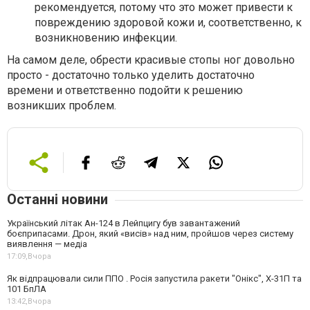
рекомендуется, потому что это может привести к
повреждению здоровой кожи и, соответственно, к
возникновению инфекции.
На самом деле, обрести красивые стопы ног довольно
просто - достаточно только уделить достаточно
времени и ответственно подойти к решению
возникших проблем.
Останні новини
Український літак Ан-124 в Лейпцигу був завантажений
боєприпасами. Дрон, який «висів» над ним, пройшов через систему
виявлення — медіа
17:09,
Вчора
Як відпрацювали сили ППО . Росія запустила ракети "Онікс", Х-31П та
101 БпЛА
13:42,
Вчора