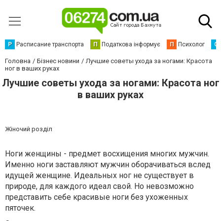
Р
Расписание транспорта
П
Податкова інформує
П
Психолог
С
Головна
Бізнес новини
Лучшие советы ухода за ногами: Красота
ног в ваших руках
Лучшие советы ухода за ногами: Красота ног
в ваших руках
Жіночий розділ
Ноги женщины - предмет восхищения многих мужчин.
Именно ноги заставляют мужчин оборачиваться вслед
идущей женщине. Идеальных ног не существует в
природе, для каждого идеал свой. Но невозможно
представить себе красивые ноги без ухоженных
пяточек.