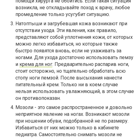
помощи хирурга не обойтись. Если такая ситуация
возникла, не откладывайте поход к врачу, любое
промедление только усугубит ситуацию.
Натоптыши и загрубевшая кожа возникают при
отсутствии ухода. Эти явления, как правило,
представляют собой уплотнения кожи, от которых
можно легко избавиться, но которые также
быстро появятся вновь, если не ухаживать за
ногами. Для ухода достаточно использовать пемзу
и
крема для ног
. Предварительно распарив ноги,
стоит осторожно, но тщательно обработать всю
стопу ноги пемзой. После высыхания нанести
питательный крем. Только ни в коем случае
нельзя использовать увлажняющий, в этом случае
он противопоказан.
Мозоли - это самое распространенное и довольно
неприятное явление на ногах. Возникают мозоли
при ношении обуви, подобранной не по размеру.
Избавиться от них можно только в кабинете
педиатра. Самостоятельно снимать мозоли не