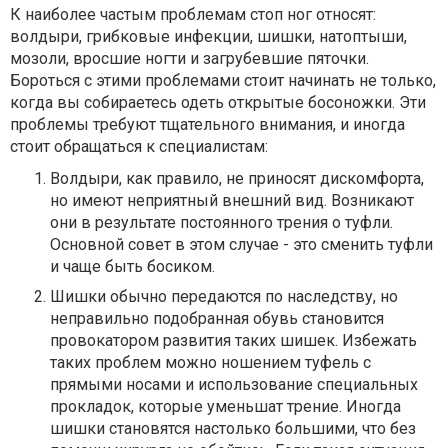
К наиболее частым проблемам стоп ног относят:
волдыри, грибковые инфекции, шишки, натоптыши,
мозоли, вросшие ногти и загрубевшие пяточки.
Бороться с этими проблемами стоит начинать не только,
когда вы собираетесь одеть открытые босоножки. Эти
проблемы требуют тщательного внимания, и иногда
стоит обращаться к специалистам:
Волдыри, как правило, не приносят дискомфорта,
но имеют неприятный внешний вид. Возникают
они в результате постоянного трения о туфли.
Основной совет в этом случае - это сменить туфли
и чаще быть босиком.
Шишки обычно передаются по наследству, но
неправильно подобранная обувь становится
провокатором развития таких шишек. Избежать
таких проблем можно ношением туфель с
прямыми носами и использование специальных
прокладок, которые уменьшат трение. Иногда
шишки становятся настолько большими, что без