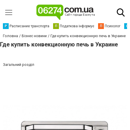
Р
Расписание транспорта
П
Податкова інформує
П
Психолог
С
Головна
Бізнес новини
Где купить конвекционную печь в Украине
Где купить конвекционную печь в Украине
Загальний розділ