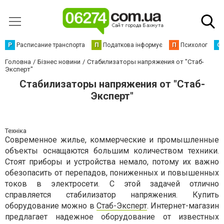
Р
Расписание транспорта
П
Податкова інформує
П
Психолог
С
Головна
Бізнес новини
Стабилизаторы напряжения от "Стаб-
Эксперт"
Стабилизаторы напряжения от "Стаб-
Эксперт"
Техніка
Современное жилье, коммерческие и промышленные
объекты оснащаются большим количеством техники.
Стоят приборы и устройства немало, потому их важно
обезопасить от перепадов, пониженных и повышенных
токов в электросети. С этой задачей отлично
справляется стабилизатор напряжения. Купить
оборудование можно в
Стаб-Эксперт
. Интернет-магазин
предлагает надежное оборудование от известных