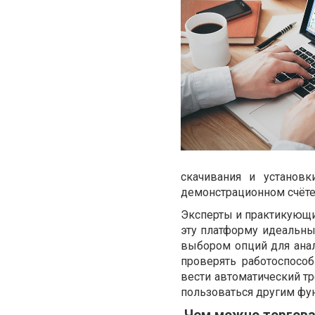
скачивания и установк
демонстрационном счёте,
Эксперты и практикующие
эту платформу идеальн
выбором опций для анал
проверять работоспосо
вести автоматический тр
пользоваться другим фу