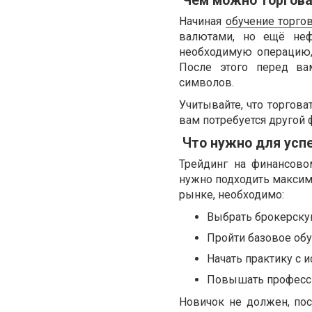
Чем можно торгова
Начиная
обучение торго
валютами, но ещё неф
необходимую операцию,
После этого перед ва
символов.
Учитывайте, что торгова
вам потребуется другой 
Что нужно для усп
Трейдинг на финансово
нужно подходить максим
рынке, необходимо:
Выбрать брокерску
Пройти базовое обу
Начать практику с 
Повышать професси
Новичок не должен, пос