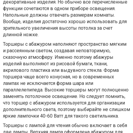
декоративные изделия. Но обычно все перечисленные
функции сочетаются в одном приборе освещения.
Напольные должны отвечать размерам комнаты.
Вообще, изделия достаточно хорошо использовать для
зрительного увеличения высоты потолка за счет
длинной ножке.
Торшеры с абажуром наполняют пространство мягким
и рассеянным светом, создавая неповторимую,
сказочную атмосферу. Именно поэтому абажуры
изделий выполняют из рисовой бумаги, ткани,
акрилового пластика или выдувного стекла. Форма
торшера чаще всего конусная, но в современных
лампах не исключается форма шара или
параллелепипеда. Высокие торшеры могут полноценно
заменять потолочное освещение. Но следует помнить,
что торшер с абажуром используется для организации
дополнительного света, поэтому выбирайте не слишком
яркие лампочки 40-60 Ватт для такого светильника.
Торшеры с лампой для чтения обычно включает в себя
две лампы. Верхняя лампа оформлена абажуром для