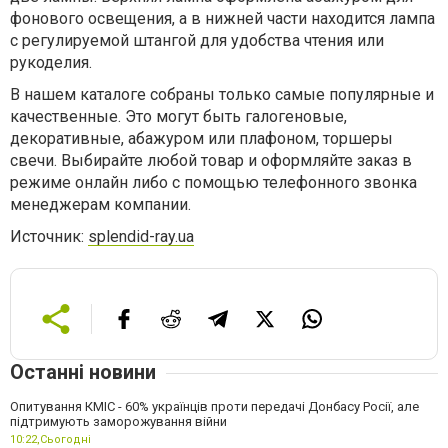
фонового освещения, а в нижней части находится лампа
с регулируемой штангой для удобства чтения или
рукоделия.
В нашем каталоге собраны только самые популярные и
качественные. Это могут быть галогеновые,
декоративные, абажуром или плафоном, торшеры
свечи. Выбирайте любой товар и оформляйте заказ в
режиме онлайн либо с помощью телефонного звонка
менеджерам компании.
Источник:
splendid-ray.ua
Останні новини
Опитування КМІС - 60% українців проти передачі Донбасу Росії, але
підтримують заморожування війни
10:22,
Сьогодні