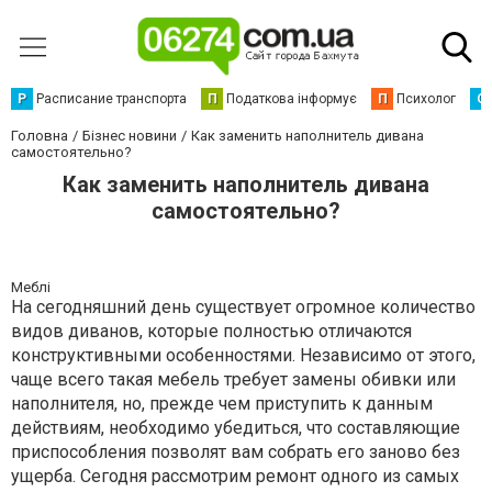
Р
Расписание транспорта
П
Податкова інформує
П
Психолог
С
Головна
Бізнес новини
Как заменить наполнитель дивана
самостоятельно?
Как заменить наполнитель дивана
самостоятельно?
Меблі
На сегодняшний день существует огромное количество
видов диванов, которые полностью отличаются
конструктивными особенностями. Независимо от этого,
чаще всего такая мебель требует замены обивки или
наполнителя, но, прежде чем приступить к данным
действиям, необходимо убедиться, что составляющие
приспособления позволят вам собрать его заново без
ущерба. Сегодня рассмотрим ремонт одного из самых