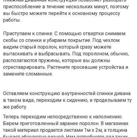
приспособление в течение нескольких минут, поэтому
вы быстро можете перейти к основному процессу
работы.
Приступаем к спинке. С помощью отвертки снимаем
скобы со спинки и убираем покрытие. Под чехлом
видим старый поролон, который сразу можете
вытаскивать и выбрасывать. Под поролоном, обычно,
располагаются пружины, которые вы должны
отреставрировать. Растяните просевшие устройства и
замените сломанные.
Оставляем конструкцию внутренностей спинки дивана
в таком виде, переходим к сидению, и проделываем ту
же работу.
Теперь переходим непосредственно к наполнению.
Берем приготовленный заранее поролон. В магазинах
такой материал продается листами 1м х 2м, а толщина
бывает абсолютно разной. Нам потребуется два таких