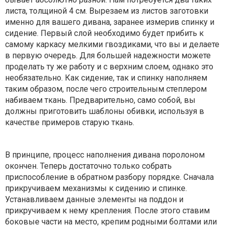
листа, толщиной 4 см. Вырезаем из листов заготовки
именно для вашего дивана, заранее измерив спинку и
сидение. Первый слой необходимо будет прибить к
самому каркасу мелкими гвоздиками, что вы и делаете
в первую очередь. Для большей надежности можете
проделать ту же работу и с верхним слоем, однако это
необязательно. Как сидение, так и спинку наполняем
таким образом, после чего строительным степлером
набиваем ткань. Предварительно, само собой, вы
должны приготовить шаблоны обивки, используя в
качестве примеров старую ткань.
В принципе, процесс наполнения дивана поролоном
окончен. Теперь достаточно только собрать
приспособление в обратном разбору порядке. Сначала
прикручиваем механизмы к сидению и спинке.
Устанавливаем данные элементы на поддон и
прикручиваем к нему крепления. После этого ставим
боковые части на место, крепим родными болтами или