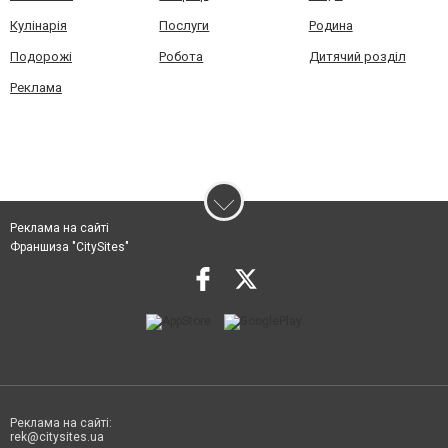
Кулінарія
Послуги
Родина
Подорожі
Робота
Дитячий розділ
Реклама
Реклама на сайті
Франшиза "CitySites"
Реклама на сайті:
rek@citysites.ua