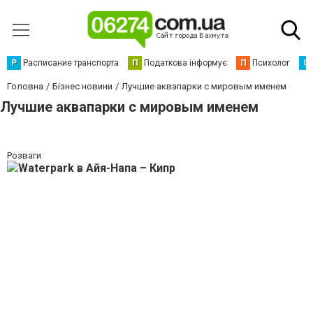
Р
Расписание транспорта
П
Податкова інформує
П
Психолог
С
Головна
Бізнес новини
Лучшие аквапарки с мировым именем
Лучшие аквапарки с мировым именем
Розваги