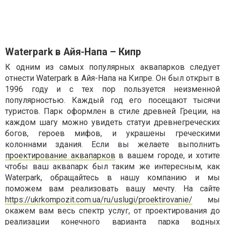
Waterpark в Айя-Напа – Кипр
К одним из самых популярных аквапарков следует
отнести Waterpark в Айя-Напа на Кипре. Он был открыт в
1996 году и с тех пор пользуется неизменной
популярностью. Каждый год его посещают тысячи
туристов. Парк оформлен в стиле древней Греции, на
каждом шагу можно увидеть статуи древнегреческих
богов, героев мифов, и украшены греческими
колоннами здания. Если вы желаете выполнить
проектирование аквапарков
в вашем городе, и хотите
чтобы ваш аквапарк был таким же интересным, как
Waterpark, обращайтесь в нашу компанию и мы
поможем вам реализовать вашу мечту. На сайте
https://ukrkompozit.com.ua/ru/uslugi/proektirovanie/
мы
окажем вам весь спектр услуг, от проектирования до
реализации конечного варианта парка водных