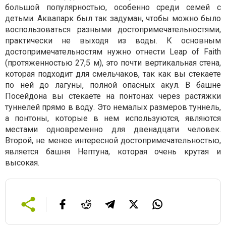
большой популярностью, особенно среди семей с
детьми. Аквапарк был так задуман, чтобы можно было
воспользоваться разными достопримечательностями,
практически не выходя из воды. К основным
достопримечательностям нужно отнести Leap of Faith
(протяженностью 27,5 м), это почти вертикальная стена,
которая подходит для смельчаков, так как вы стекаете
по ней до лагуны, полной опасных акул. В башне
Посейдона вы стекаете на понтонах через растяжки
туннелей прямо в воду. Это немалых размеров туннель,
а понтоны, которые в нем используются, являются
местами одновременно для двенадцати человек.
Второй, не менее интересной достопримечательностью,
является башня Нептуна, которая очень крутая и
высокая.