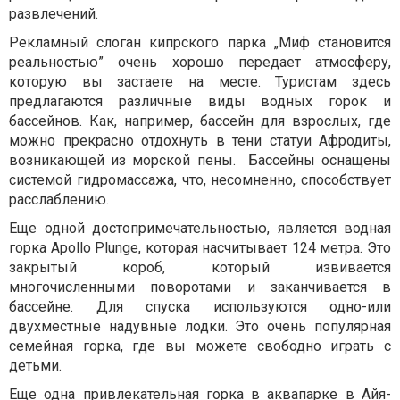
развлечений.
Рекламный слоган кипрского парка „Миф становится
реальностью” очень хорошо передает атмосферу,
которую вы застаете на месте. Туристам здесь
предлагаются различные виды водных горок и
бассейнов
. Как, например, бассейн для взрослых, где
можно прекрасно отдохнуть в тени статуи Афродиты,
возникающей из морской пены. Бассейны оснащены
системой гидромассажа, что, несомненно, способствует
расслаблению.
Еще одной достопримечательностью, является водная
горка Apollo Plunge, которая насчитывает 124 метра. Это
закрытый короб, который извивается
многочисленными поворотами и заканчивается в
бассейне. Для спуска используются одно-или
двухместные надувные лодки. Это очень популярная
семейная горка, где вы можете свободно играть с
детьми.
Еще одна привлекательная горка в аквапарке в Айя-