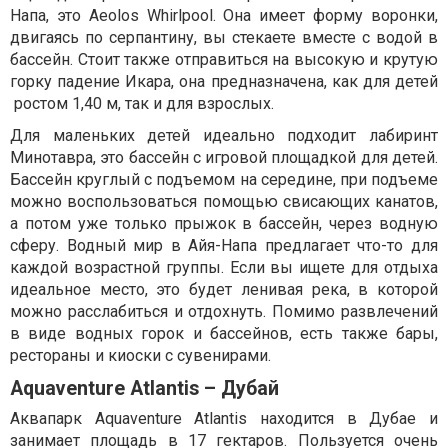
Напа, это Aeolos Whirlpool. Она имеет форму воронки,
двигаясь по серпантину, вы стекаете вместе с водой в
бассейн. Стоит также отправиться на высокую и крутую
горку падение Икара, она предназначена, как для детей
ростом 1,40 м, так и для взрослых.
Для маленьких детей идеально подходит лабиринт
Минотавра, это бассейн с игровой площадкой для детей.
Бассейн круглый с подъемом на середине, при подъеме
можно воспользоваться помощью свисающих канатов,
а потом уже только прыжок в бассейн, через водную
сферу. Водный мир в Айя-Напа предлагает что-то для
каждой возрастной группы. Если вы ищете для отдыха
идеальное место, это будет ленивая река, в которой
можно расслабиться и отдохнуть. Помимо развлечений
в виде водных горок и бассейнов, есть также бары,
рестораны и киоски с сувенирами.
Aquaventure Atlantis – Дубай
Аквапарк Aquaventure Atlantis находится в Дубае и
занимает площадь в 17 гектаров. Пользуется очень