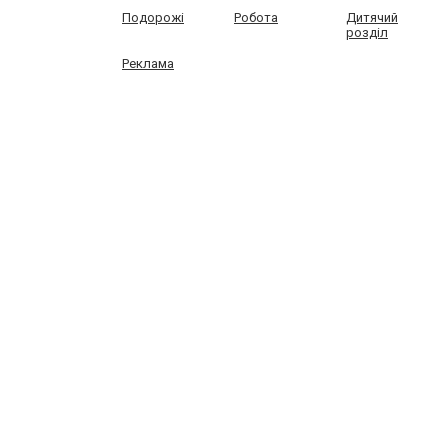
Подорожі
Робота
Дитячий
розділ
Реклама