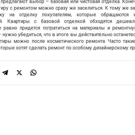
предлагают выбор – базовая или чистовая отделка. Конеч
тиру с ремонтом можно сразу же заселиться. К тому же з
ку на отделку покупателям, которые обращаются
ой. Квартиры с базовой отделкой обходятся дешевл
е равно придется потратиться на материалы и ремонтну
 нужно убедиться, что в итоге вы действительно останете
ртиры можно после косметического ремонта. Часто таки
торые хотят сделать ремонт по особому дизайнерскому пр