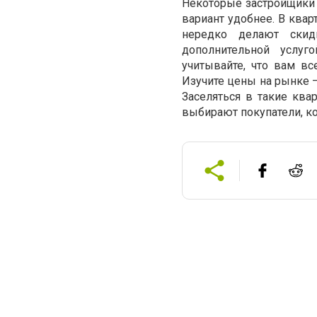
Некоторые застройщики 
вариант удобнее. В квар
нередко делают скид
дополнительной услуг
учитывайте, что вам вс
Изучите цены на рынке –
Заселяться в такие ква
выбирают покупатели, ко