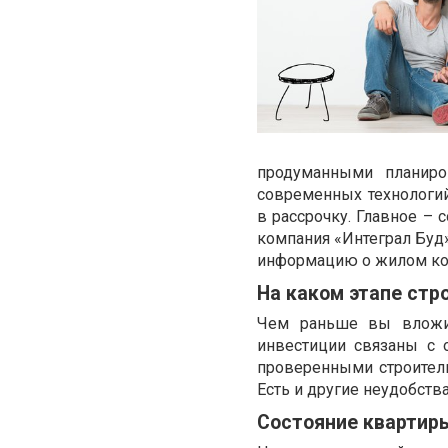
продуманными планиро
современных технологи
в рассрочку. Главное – 
компания «Интеграл Буд
информацию о жилом ком
На каком этапе стр
Чем раньше вы вложит
инвестиции связаны с 
проверенными строител
Есть и другие неудобства
Состояние квартир