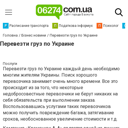
Р
Расписание транспорта
П
Податкова інформує
П
Психолог
С
Головна
Бізнес новини
Перевезти груз по Украине
Перевезти груз по Украине
Послуги
Перевезти груз по Украине каждый день необходимо
многим жителям Украины. Поиск хорошого
перевозчика занимает очень много времени. Все это
происходит из за того, что некоторые
недобросовестные перевозчики не берут никаких на
себя обязательств при выполнении заказа.
Воспользовавшись услугами таких перевозчиков
можно получить повреждение багажа, затягивание
сроков, необоснованное увеличение стоимости и т.д.