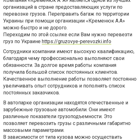
Компания «Кременюк А. А» является одной из лучших
организаций в стране предоставляющих услуги по
перевозке грузов. Переправить багаж по территории
Украины при помощи организации «Кременюк А.А»
можно быстро и не дорого.
Переходим по этой ссылке если Вам нужно перевезти
груз по Украине
https://gruzovye-perevozki.info
Сотрудники компании имеют высокую квалификацию,
благодаря чему профессионально выполняют свои
обязанности. За долгое время работы компания
получила большой список постоянных клиентов.
Качественное выполнение работы позволяет постоянно
увеличивать опыт сотрудников и пополнять список
постоянных заказчиков.
В автопарке организации находятся отечественные и
зарубежные грузовые автомобили. Они имеют
различные показатели грузоподъемности. Это
позволяет перевозить грузы с различными габаритно
массовыми параметрами.
В зависимости от типа кузова можно осуществить