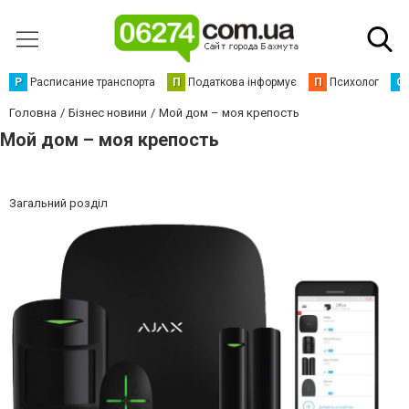
Р
Расписание транспорта
П
Податкова інформує
П
Психолог
С
Головна
Бізнес новини
Мой дом – моя крепость
Мой дом – моя крепость
Загальний розділ