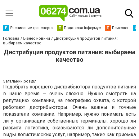
Р
Расписание транспорта
П
Податкова інформує
П
Психолог
С
Головна
Бізнес новини
Дистрибуция продуктов питания:
выбираем качество
Дистрибуция продуктов питания: выбираем
качество
Загальний розділ
Подобрать хорошего дистрибьютора продуктов питания
в наше время — очень сложно. Нужно смотреть на
репутацию компании, на географию охвата, с которой
работают дистрибьюторы. Очень важны и точные
показатели компании. Например, нужно понимать есть
ли у организации собственные терминалы, хорошо ли
развита логистика, оказываются ли дополнительные
виды логистических услуг, например, такие как приемка