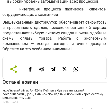
· высокий уровень автоматизации всех процессов,
· интеграция процесса партнеров, клиентов,
сотрудничающих с компанией.
Вышеуказанный дистрибутор обеспечивает открытость
и прозрачность сделок, высококачественный сервис,
предоставляет гибкую систему скидок и очень удобные
схемы оплаты товара. Работа с экспертным
компаньоном — всегда выгодно и очень доходно.
Обратите на это особенное внимание!
Останні новини
Український літак Ан-124 в Лейпцигу був завантажений
боєприпасами. Дрон, який «висів» над ним, пройшов через систему
виявлення — медіа
17:09,
Вчора