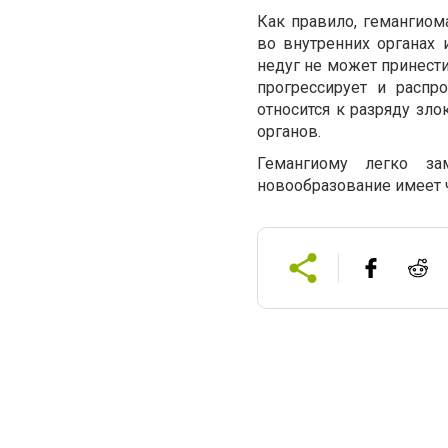
Как правило, гемангиома
во внутренних органах 
недуг не может принести
прогрессирует и распр
относится к разряду зл
органов.
Гемангиому легко за
новообразование имеет ч