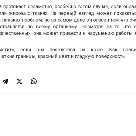
 протекает незаметно, особенно в том случае, если обра
или жировых тканях. На первый взгляд может показаться
 никаких проблем, но на самом деле он опасен тем, что о
остраняется по всему организму. Несмотря на то, что 
окачественных, она может привести к нарушению работы 
метить, если она появляется на коже. Как прави
еткие границы, красный цвет и гладкую поверхность.