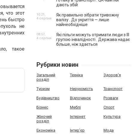
готівку в транспорті . QR-квитки
дають збій
зовывается
, что этот
10:21,
Як правильно зібрати тривожну
4 серпня
чень быстро
валізу . До укриття — лише
найнеобхідніше
опухоль не
внутренних
08:57,
Які пільги можуть отримати люди з III
4 серпня
групою інвалідності . Держава надає
більше, ніж здається
ло, такое
Рубрики новин
Загальний
Техніка
Здоров'я
розділ
Туризм
Нерухомість
Транспорт
Будівництво
Відпочинок
Розваги
Бізнес
Меблі
Спорт
Жіночий
Інтернет
Культура
розділ
Економіка
Інтер'єр
Мода