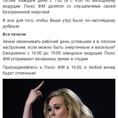
гостей. Каждый день с 7:00 (и с 9:00 по выходным)
ведущие Люкс ФМ делятся со слушателями своей
безграничной энергией.
А все для того, чтобы Ваше утро было по-настоящему
добрым.
Все пучком
Зачем заканчивать рабочий день уставшим и в плохом
настроении, если можно быть энергичным и веселым?
Ежедневно с 16:00 до 19:00 заводные ведущие Люкс
ФМ устраивают вечеринку прямо в студии.
Присоединяйтесь к Люкс ФМ в 16:00, и любой вечер
будет отличным!