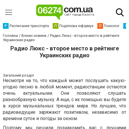
Р
Расписание транспорта
П
Податкова інформує
П
Психолог
С
Головна
Бізнес новини
Радио Люкс - второе место в рейтинге
Украинских радио
Радио Люкс - второе место в рейтинге
Украинских радио
Загальний розділ
Несмотря на то, что каждый может послушать какую-
угодно песню в любой момент, радиостанции остаются
очень актуальными. Они позволяют слушать
разнообразную музыку. А еще, с их помощью вы будете
в курсе музыкальных трендов мира. Но лучшее, что
радиоведущие заряжают позитивом, независимо от
времени суток и погоды за окном.
Поэтому мы решили познакомить вас с лучшими