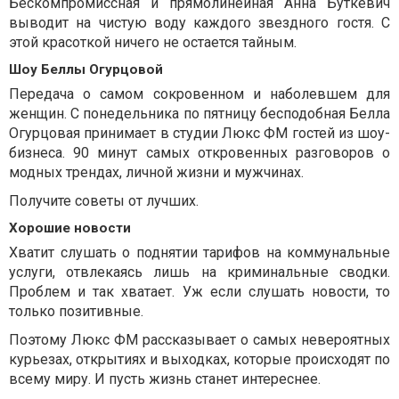
Бескомпромиссная и прямолинейная Анна Буткевич
выводит на чистую воду каждого звездного гостя. С
этой красоткой ничего не остается тайным.
Шоу Беллы Огурцовой
Передача о самом сокровенном и наболевшем для
женщин. С понедельника по пятницу бесподобная Белла
Огурцовая принимает в студии Люкс ФМ гостей из шоу-
бизнеса. 90 минут самых откровенных разговоров о
модных трендах, личной жизни и мужчинах.
Получите советы от лучших.
Хорошие новости
Хватит слушать о поднятии тарифов на коммунальные
услуги, отвлекаясь лишь на криминальные сводки.
Проблем и так хватает. Уж если слушать новости, то
только позитивные.
Поэтому Люкс ФМ рассказывает о самых невероятных
курьезах, открытиях и выходках, которые происходят по
всему миру. И пусть жизнь станет интереснее.