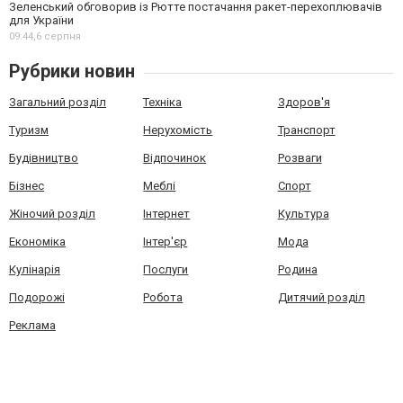
Зеленський обговорив із Рютте постачання ракет-перехоплювачів
для України
09:44,
6 серпня
Рубрики новин
Загальний розділ
Техніка
Здоров'я
Туризм
Нерухомість
Транспорт
Будівництво
Відпочинок
Розваги
Бізнес
Меблі
Спорт
Жіночий розділ
Інтернет
Культура
Економіка
Інтер'єр
Мода
Кулінарія
Послуги
Родина
Подорожі
Робота
Дитячий розділ
Реклама