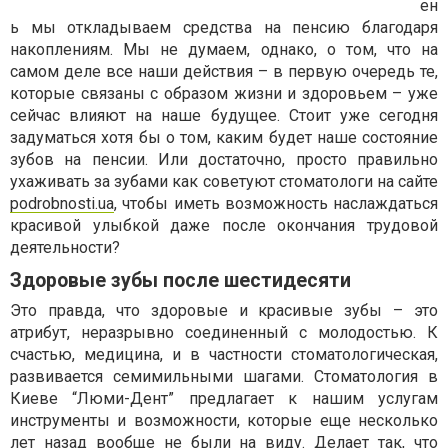
ен
ь мы откладываем средства на пенсию благодаря
накоплениям. Мы не думаем, однако, о том, что на
самом деле все наши действия – в первую очередь те,
которые связаны с образом жизни и здоровьем – уже
сейчас влияют на наше будущее. Стоит уже сегодня
задуматься хотя бы о том, каким будет наше состояние
зубов на пенсии. Или достаточно, просто правильно
ухаживать за зубами как советуют стоматологи на сайте
podrobnosti.ua
, чтобы иметь возможность наслаждаться
красивой улыбкой даже после окончания трудовой
деятельности?
Здоровые зубы после шестидесяти
Это правда, что здоровые и красивые зубы – это
атрибут, неразрывно соединенный с молодостью. К
счастью, медицина, и в частности стоматологическая,
развивается семимильными шагами. Стоматология в
Киеве “Люми-Дент” предлагает к нашим услугам
инструменты и возможности, которые еще несколько
лет назад вообще не были на виду. Делает так, что