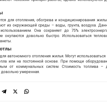
сы
тся для отопления, обогрева и кондиционирования жиль
ют из окружающей среды – воды, грунта, воздуха. Данн
использованием. Она сохраняет до 75% электроэнерг
ие окупаются довольно быстро. Использоваться тепло
анеты.
котлы
для автономного отопления жилья. Могут использоваться 
епла или на постоянной основе. При помощи оборудован
мым от коммунальных систем. Стоимость топлива – др
 довольно умеренная.