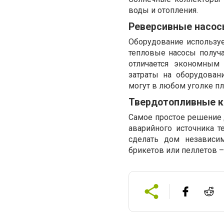
воды и отопления.
Реверсивные насо
Оборудование используе
тепловые насосы получа
отличается экономным 
затраты на оборудован
могут в любом уголке пл
Твердотопливные 
Самое простое решение 
аварийного источника т
сделать дом независи
брикетов или пеллетов –