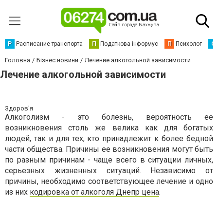
Р
Расписание транспорта
П
Податкова інформує
П
Психолог
С
Головна
Бізнес новини
Лечение алкогольной зависимости
Лечение алкогольной зависимости
Здоров'я
Алкоголизм - это болезнь, вероятность ее
возникновения столь же велика как для богатых
людей, так и для тех, кто принадлежит к более бедной
части общества. Причины ее возникновения могут быть
по разным причинам - чаще всего в ситуации личных,
серьезных жизненных ситуаций. Независимо от
причины, необходимо соответствующее лечение и одно
из них
кодировка от алкоголя Днепр цена
.