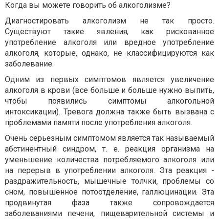
Когда вы можете говорить об алкоголизме?
Диагностировать алкоголизм не так просто.
Существуют такие явления, как рискованное
употребление алкоголя или вредное употребление
алкоголя, которые, однако, не классифицируются как
заболевание.
Одним из первых симптомов является увеличение
алкоголя в крови (все больше и больше нужно выпить,
чтобы появились симптомы алкогольной
интоксикации). Тревога должна также быть вызвана с
проблемами памяти после употребления алкоголя.
Очень серьезным симптомом является так называемый
абстинентный синдром, т. е. реакция организма на
уменьшение количества потребляемого алкоголя или
на перерыв в употреблении алкоголя. Эта реакция -
раздражительность, мышечные толчки, проблемы со
сном, повышенное потоотделение, галлюцинации. Эта
продвинутая фаза также сопровождается
заболеваниями печени, пищеварительной системы и