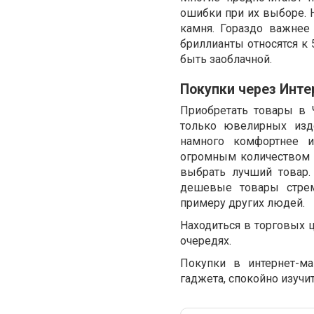
ошибки при их выборе. Н
камня. Гораздо важнее
бриллианты относятся к 
быть заоблачной.
Покупки через Инте
Приобретать товары в 
только ювелирных изде
намного комфортнее и
огромным количеством л
выбрать лучший товар.
дешевые товары стрем
примеру других людей.
Находиться в торговых 
очередях.
Покупки в интернет-м
гаджета, спокойно изучи