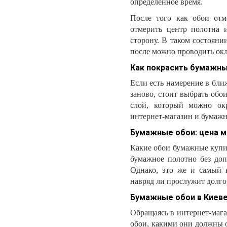
определённое время.
После того как обои отм
отмерить центр полотна 
сторону. В таком состоян
после можно проводить окл
Как покрасить бумажн
Если есть намерение в бли
заново, стоит выбрать обо
слой, который можно окр
интернет-магазин и бумажн
Бумажные обои: цена 
Какие обои бумажные купи
бумажное полотно без доп
Однако, это же и самый 
навряд ли прослужит долго
Бумажные обои в Киеве
Обращаясь в интернет-мага
обои, какими они должны о