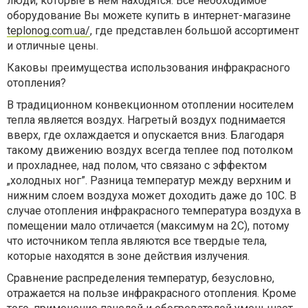
люди, которые в нем находятся. Все необходимое
оборудование Вы можете купить в интернет-магазине
teplonog.com.ua/
, где представлен большой ассортимент
и отличные цены.
Каковы преимущества использования инфракрасного
отопления?
В традиционном конвекционном отоплении носителем
тепла является воздух. Нагретый воздух поднимается
вверх, где охлаждается и опускается вниз. Благодаря
такому движению воздух всегда теплее под потолком
и прохладнее, над полом, что связано с эффектом
„холодных ног”. Разница температур между верхним и
нижним слоем воздуха может доходить даже до 10C. В
случае отопления инфракрасного температура воздуха в
помещении мало отличается (максимум на 2C), потому
что источником тепла являются все твердые тела,
которые находятся в зоне действия излучения.
Сравнение распределения температур, безусловно,
отражается на пользе инфракрасного отопления. Кроме