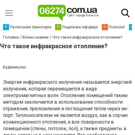
Р
Расписание транспорта
П
Податкова інформує
П
Психолог
С
Головна
Бізнес новини
Что такое инфракрасное отопление?
Что такое инфракрасное отопление?
Будівництво
Энергия инфракрасного излучения называется энергией
излучения, которая перемещается в виде
электромагнитных волн. Отопление помещений таким
методом заключается в использовании способности
отражения, преломления и поглощения тепла через ик-
порт. Теплоносителем не является воздух, как в случае
конвекционного отопления, а все поверхности в
помещении (стены, потолок, пол), а также предметы и