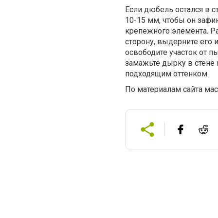
Если дюбель остался в ст
10-15 мм, чтобы он зафи
крепежного элемента. Р
сторону, выдерните его 
освободите участок от п
замажьте дырку в стене 
подходящим оттенком.
По материалам сайта ма