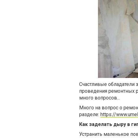
Счастливые обладатели 
проведения ремонтных ра
много вопросов...
Много на вопрос о ремон
разделе:
https://www.umelt
Как заделать дыру в ги
Устранить маленькое пов