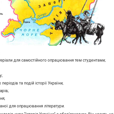
:
теріали для самостійного опрацювання тем студентами;
у;
періодів та подій історії України;
арів;
ня;
ної для опрацювання літератури.