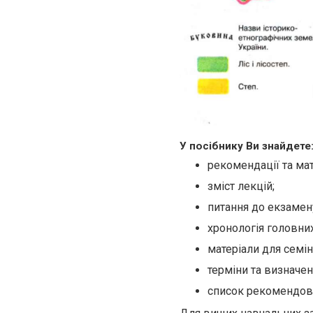
У посібнику Ви знайдете
рекомендації та ма
зміст лекцій;
питання до екзамен
хронологія головних 
матеріали для семін
терміни та визначен
список рекомендова