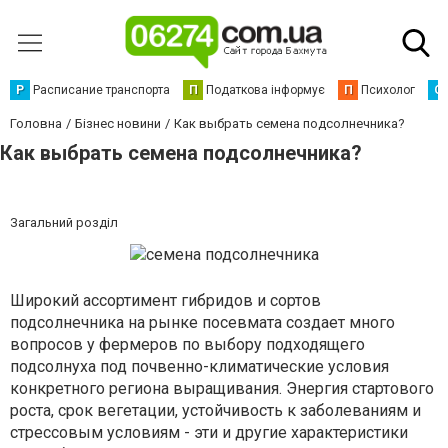
Р
Расписание транспорта
П
Податкова інформує
П
Психолог
С
Головна
Бізнес новини
Как выбрать семена подсолнечника?
Как выбрать семена подсолнечника?
Загальний розділ
Широкий ассортимент гибридов и сортов
подсолнечника на рынке посевмата создает много
вопросов у фермеров по выбору подходящего
подсолнуха под почвенно-климатические условия
конкретного региона выращивания. Энергия стартового
роста, срок вегетации, устойчивость к заболеваниям и
стрессовым условиям - эти и другие характеристики