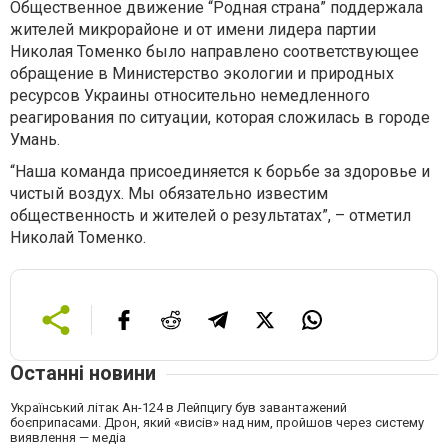
Общественное движение “Родная страна” поддержала
жителей микрорайоне и от имени лидера партии
Николая Томенко было направлено соответствующее
обращение в Министерство экологии и природных
ресурсов Украины относительно немедленного
реагирования по ситуации, которая сложилась в городе
Умань.
“Наша команда присоединяется к борьбе за здоровье и
чистый воздух. Мы обязательно известим
общественность и жителей о результатах”, – отметил
Николай Томенко.
Останні новини
Український літак Ан-124 в Лейпцигу був завантажений
боєприпасами. Дрон, який «висів» над ним, пройшов через систему
виявлення — медіа