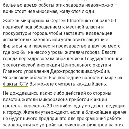
белье во время работы этих заводов невозможно –
вонь стоит невыносимая, жалуются люди.
Житель микрорайона Сергей Шпротенко собрал 200
подписей под обращением к местной власти и
прокуратуры города, чтобы заставить владельцев
асфальтовых заводов или установить защитные
фильтры или перенести производство в другое место,
где оно бы не несло угрозы жителям города. Власти
города переадресовала обращение к Государственной
экологической инспекции Центрального округа и
Главного управления Держпродспоживслужби в
Черкасской области. Все последние
новости в мире на
Факты ICTV
Вы можете смотреть каждый день.
Не дождавшись каких-либо действий со стороны
властей, жители микрорайона прибегли к акции
протеста, перекрыв 29 сентября одну из дорог, ведущих
к городу. Жители утверждают, если в ближайшее время
не будет ничего предпринято для прекращения работы
заводов, или же устройство очистных фильтров на этих