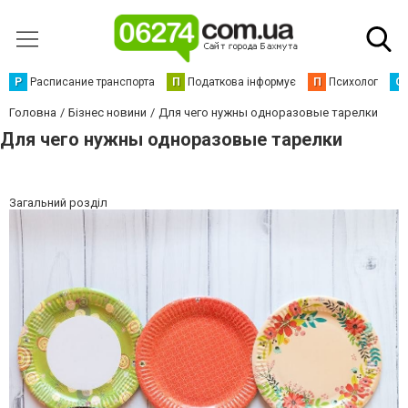
Р
Расписание транспорта
П
Податкова інформує
П
Психолог
С
Головна
Бізнес новини
Для чего нужны одноразовые тарелки
Для чего нужны одноразовые тарелки
Загальний розділ