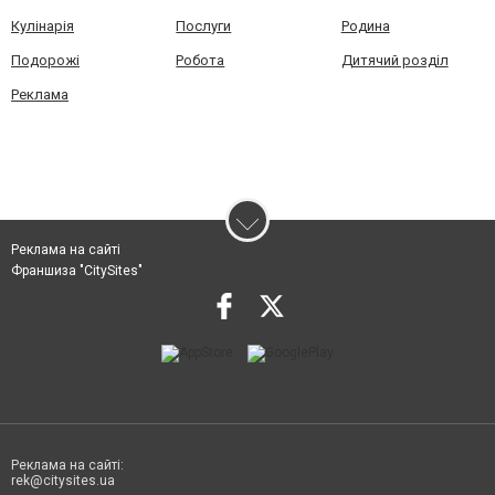
Кулінарія
Послуги
Родина
Подорожі
Робота
Дитячий розділ
Реклама
Реклама на сайті
Франшиза "CitySites"
Реклама на сайті:
rek@citysites.ua