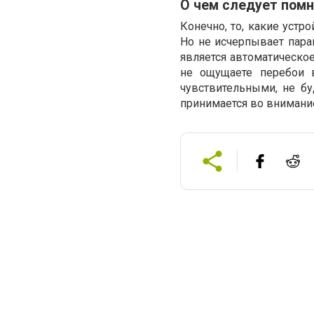
О чем следует помн
Конечно, то, какие устр
Но не исчерпывает пара
является автоматическо
не ощущаете перебои в
чувствительными, не б
принимается во внимани