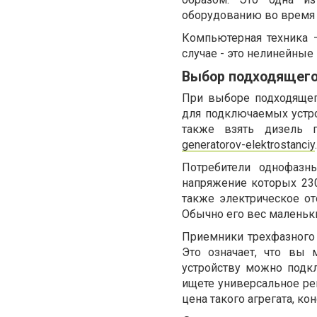
оборудованию во время 
Компьютерная техника 
случае - это нелинейные
Выбор подходящего
При выборе подходящег
для подключаемых устр
также взять дизель 
generatorov-elektrostanciy
.
Потребители однофазн
напряжение которых 230
также электрическое от
Обычно его вес маленьки
Приемники трехфазного 
Это означает, что вы
устройству можно подкл
ищете универсальное реш
цена такого агрегата, кон