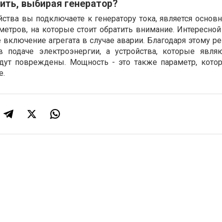
ить, выбирая генератор?
ойства вы подключаете к генератору тока, является осно
метров, на которые стоит обратить внимание. Интересной
е включение агрегата в случае аварии. Благодаря этому 
 подаче электроэнергии, а устройства, которые явля
удут повреждены. Мощность - это также параметр, кото
е.