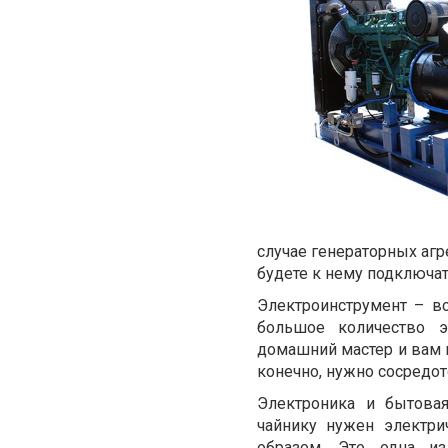
случае генераторных агр
будете к нему подключат
Электроинструмент – вс
большое количество э
домашний мастер и вам н
конечно, нужно сосредот
Электроника и бытовая
чайнику нужен электри
образом. Это одна из