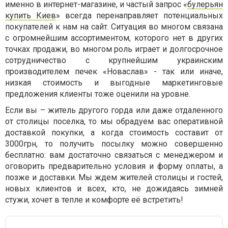
именно в интернет-магазине, и частый запрос «
булерьян
купить Киев
» всегда перенаправляет потенциальных
покупателей к нам на сайт. Ситуация во многом связана
с огромнейшим ассортиментом, которого нет в других
точках продажи, во многом роль играет и долгосрочное
сотрудничество с крупнейшим украинским
производителем печек «Новаслав» - так или иначе,
низкая стоимость и выгодные маркетинговые
предложения клиенты тоже оценили на уровне.
Если вы – житель другого горда или даже отдаленного
от столицы поселка, то мы обрадуем вас оперативной
доставкой покупки, а когда стоимость составит от
3000грн, то получить посылку можно совершенно
бесплатно: вам достаточно связаться с менеджером и
оговорить предварительно условия и форму оплаты, а
позже и доставки. Мы ждем жителей столицы и гостей,
новых клиентов и всех, кто, не дожидаясь зимней
стужи, хочет в тепле и комфорте её встретить!