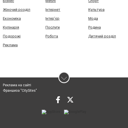
Бізнес
Меблі
Спорт
Жіночий розділ
Інтернет
Культура
Економіка
Інтер'єр
Мода
Кулінарія
Послуги
Родина
Подорожі
Робота
Дитячий розділ
Реклама
Реклама на сайті
Франшиза "CitySites"