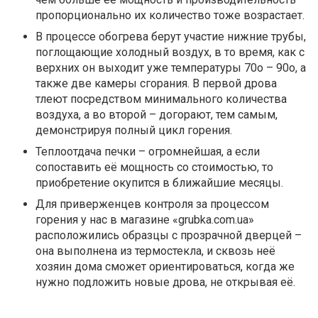
пропорционально их количество тоже возрастает.
В процессе обогрева берут участие нижние трубы,
поглощающие холодный воздух, в то время, как с
верхних он выходит уже температуры 70о – 90о, а
также две камеры сгорания. В первой дрова
тлеют посредством минимального количества
воздуха, а во второй – догорают, тем самым,
демонстрируя полный цикл горения.
Теплоотдача печки – огромнейшая, а если
сопоставить её мощность со стоимостью, то
приобретение окупится в ближайшие месяцы.
Для приверженцев контроля за процессом
горения у нас в магазине «grubka.com.ua»
расположились образцы с прозрачной дверцей –
она выполнена из термостекла, и сквозь неё
хозяин дома сможет ориентироваться, когда же
нужно подложить новые дрова, не открывая её.