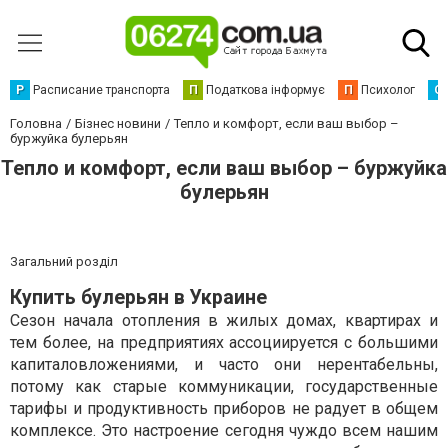
Р
Расписание транспорта
П
Податкова інформує
П
Психолог
С
Головна
Бізнес новини
Тепло и комфорт, если ваш выбор –
буржуйка булерьян
Тепло и комфорт, если ваш выбор – буржуйка
булерьян
Загальний розділ
Купить булерьян в Украине
Сезон начала отопления в жилых домах, квартирах и
тем более, на предприятиях ассоциируется с большими
капиталовложениями, и часто они нерентабельны,
потому как старые коммуникации, государственные
тарифы и продуктивность приборов не радует в общем
комплексе. Это настроение сегодня чуждо всем нашим