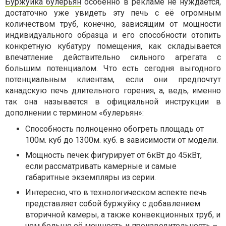
Буржуйка булерьян
особенно в рекламе не нуждается,
достаточно уже увидеть эту печь с её огромным
количеством труб, конечно, зависящим от мощности
индивидуального образца и его способности отопить
конкретную кубатуру помещения, как складывается
впечатление действительно сильного агрегата с
большим потенциалом. Что есть сегодня выгодного
потенциальным клиентам, если они предпочтут
канадскую печь длительного горения, а, ведь, именно
так она называется в официальной инструкции в
дополнении с термином «булерьян»:
Способность полноценно обогреть площадь от
100м. куб до 1300м. куб. в зависимости от модели.
Мощность печек фигурирует от 6кВт до 45кВт,
если рассматривать камерные и самые
габаритные экземпляры из серии.
Интересно, что в технологическом аспекте печь
представляет собой буржуйку с добавлением
вторичной камеры, а также конвекционных труб, и
чем больше её мощность и производительность –