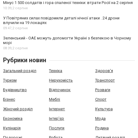
Мінус 1 500 солдатів і гора спаленої техніки: втрати Росії на 2 серпня
10:39,
2 серпня
У Повітряних силах повідомили деталі нічної атаки . 24 дрони
влучили на 19 локаціях
09:47,
2 серпня
Зеленський - ОАЕ можуть допомогти Україні з безпекою в Чорному
морі
08:39,
2 серпня
Рубрики новин
Загальний розділ
Техніка
Здоров'я
Туризм
Нерухомість
Транспорт
Будівництво
Відпочинок
Розваги
Бізнес
Меблі
Спорт
Жіночий розділ
Інтернет
Культура
Економіка
Інтер'єр
Мода
Кулінарія
Послуги
Родина
Подорожі
Робота
Дитячий розділ