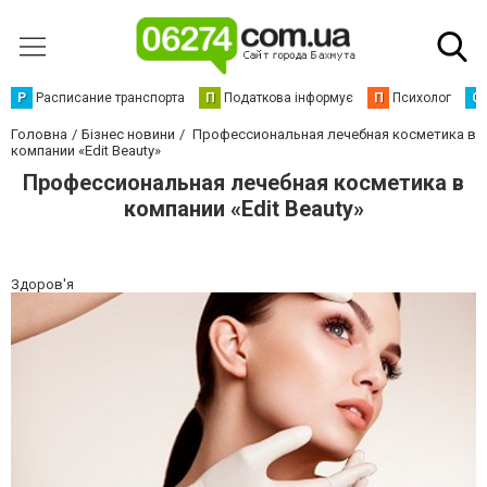
Р
Расписание транспорта
П
Податкова інформує
П
Психолог
С
Головна
Бізнес новини
Профессиональная лечебная косметика в
компании «Edit Beauty»
Профессиональная лечебная косметика в
компании «Edit Beauty»
Здоров'я