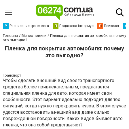
Р
Расписание транспорта
П
Податкова інформує
П
Психолог
С
Головна
Бізнес новини
Пленка для покрытия автомобиля: почему
это выгодно?
Пленка для покрытия автомобиля: почему
это выгодно?
Транспорт
Чтобы сделать внешний вид своего транспортного
средства более привлекательным, предлагается
специальная пленка для авто, которая имеет свои
особенности. Этот вариант идеально подходит для тех
ситуаций, когда нужно перекрасить кузов. В этом случае
удастся восстановить внешний вид даже сильно
поврежденной поверхности. Каких видов бывает авто
пленка, что она собой представляет?