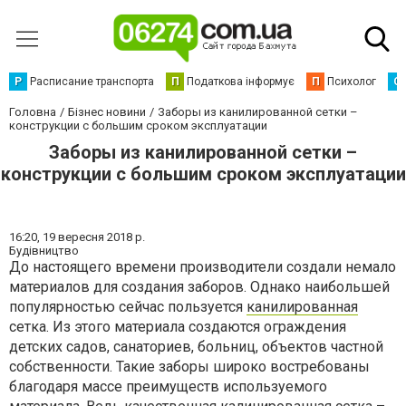
Р
Расписание транспорта
П
Податкова інформує
П
Психолог
С
Головна
Бізнес новини
Заборы из канилированной сетки –
конструкции с большим сроком эксплуатации
Заборы из канилированной сетки –
конструкции с большим сроком эксплуатации
16:20,
19 вересня 2018 р.
Будівництво
До настоящего времени производители создали немало
материалов для создания заборов. Однако наибольшей
популярностью сейчас пользуется
канилированная
сетка. Из этого материала создаются ограждения
детских садов, санаториев, больниц, объектов частной
собственности. Такие заборы широко востребованы
благодаря массе преимуществ используемого