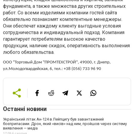
фундамента, а также множества других строительных
работ. Со всеми изделиями компании гостей сайта
обязательно познакомят компетентные менеджеры.
Они обеспечат каждому клиенту выгодные условия
сотрудничества и индивидуальный подход. Компания
гарантирует потребителям высокое качество
продукции, наличие скидок, оперативность выполнения
любого обязательства.
ООО "Торговый Дом "ПРОМТЕХСТРОЙ"
,
49000, г. Днепр,
ул.Молодогвардейская, 6
,
тел.: +38 (056) 733 96 90
Останні новини
Український літак Ан-124 в Лейпцигу був завантажений
боєприпасами. Дрон, який «висів» над ним, пройшов через систему
виявлення — медіа
17:09,
6 серпня