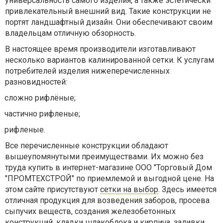
универсальность самого изделия, а также эстетически
привлекательный внешний вид. Такие конструкции не
портят ландшафтный дизайн. Они обеспечивают своим
владельцам отличную обзорность.
В настоящее время производители изготавливают
несколько вариантов калинированной сетки. К услугам
потребителей изделия нижеперечисленных
разновидностей:
сложно рифлёные;
частично рифленые;
рифленые.
Все перечисленные конструкции обладают
вышеупомянутыми преимуществами. Их можно без
труда купить в интернет-магазине ООО "Торговый Дом
"ПРОМТЕХСТРОЙ" по приемлемой и выгодной цене. На
этом сайте присутствуют
сетки на выбор
. Здесь имеется
отличная продукция для возведения заборов, просева
сыпучих веществ, создания железобетонных
конструкций, кладки шлакоблока и кирпича, заливки