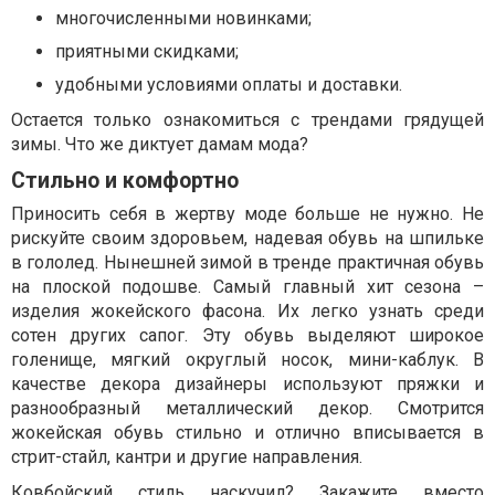
многочисленными новинками;
приятными скидками;
удобными условиями оплаты и доставки.
Остается только ознакомиться с трендами грядущей
зимы. Что же диктует дамам мода?
Стильно и комфортно
Приносить себя в жертву моде больше не нужно. Не
рискуйте своим здоровьем, надевая обувь на шпильке
в гололед. Нынешней зимой в тренде практичная обувь
на плоской подошве. Самый главный хит сезона –
изделия жокейского фасона. Их легко узнать среди
сотен других сапог. Эту обувь выделяют широкое
голенище, мягкий округлый носок, мини-каблук. В
качестве декора дизайнеры используют пряжки и
разнообразный металлический декор. Смотрится
жокейская обувь стильно и отлично вписывается в
стрит-стайл, кантри и другие направления.
Ковбойский стиль наскучил? Закажите вместо