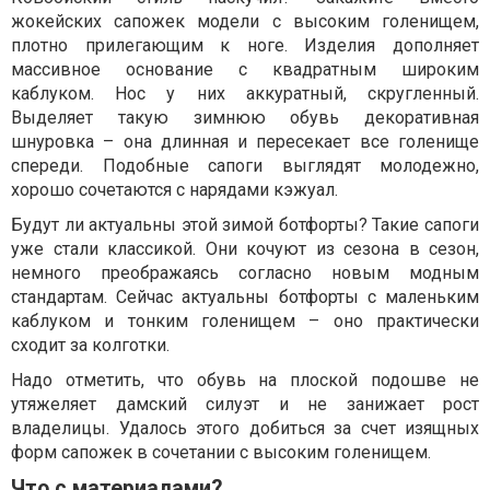
жокейских сапожек модели с высоким голенищем,
плотно прилегающим к ноге. Изделия дополняет
массивное основание с квадратным широким
каблуком. Нос у них аккуратный, скругленный.
Выделяет такую зимнюю обувь декоративная
шнуровка – она длинная и пересекает все голенище
спереди. Подобные сапоги выглядят молодежно,
хорошо сочетаются с нарядами кэжуал.
Будут ли актуальны этой зимой ботфорты? Такие сапоги
уже стали классикой. Они кочуют из сезона в сезон,
немного преображаясь согласно новым модным
стандартам. Сейчас актуальны ботфорты с маленьким
каблуком и тонким голенищем – оно практически
сходит за колготки.
Надо отметить, что обувь на плоской подошве не
утяжеляет дамский силуэт и не занижает рост
владелицы. Удалось этого добиться за счет изящных
форм сапожек в сочетании с высоким голенищем.
Что с материалами?