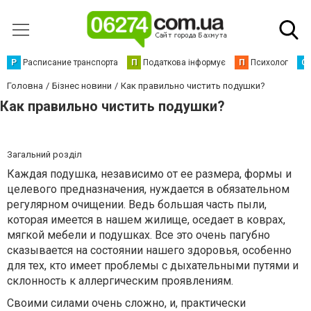
Р
Расписание транспорта
П
Податкова інформує
П
Психолог
С
Головна
Бізнес новини
Как правильно чистить подушки?
Как правильно чистить подушки?
Загальний розділ
Каждая подушка, независимо от ее размера, формы и
целевого предназначения, нуждается в обязательном
регулярном очищении. Ведь большая часть пыли,
которая имеется в нашем жилище, оседает в коврах,
мягкой мебели и подушках. Все это очень пагубно
сказывается на состоянии нашего здоровья, особенно
для тех, кто имеет проблемы с дыхательными путями и
склонность к аллергическим проявлениям.
Своими силами очень сложно, и, практически