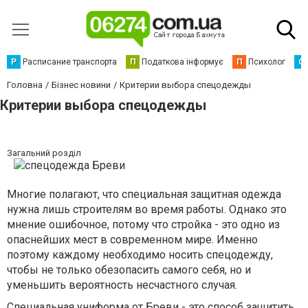
Р
Расписание транспорта
П
Податкова інформує
П
Психолог
С
Головна
Бізнес новини
Критерии выбора спецодежды
Критерии выбора спецодежды
Загальний розділ
Многие полагают, что специальная защитная одежда
нужна лишь строителям во время работы. Однако это
мнение ошибочное, потому что стройка - это одно из
опаснейших мест в современном мире. Именно
поэтому каждому необходимо носить спецодежду,
чтобы не только обезопасить самого себя, но и
уменьшить вероятность несчастного случая.
Специальная униформа от
Бреви
- это способ защитить