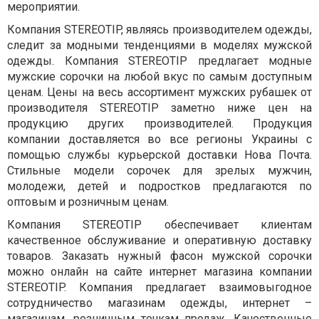
мероприятии.
Компания STEREOTIP, являясь производителем одежды,
следит за модными тенденциями в моделях мужской
одежды. Компания STEREOTIP предлагает модные
мужские сорочки на любой вкус по самым доступным
ценам. Цены на весь ассортимент мужских рубашек от
производителя STEREOTIP заметно ниже цен на
продукцию других производителей. Продукция
компании доставляется во все регионы Украины с
помощью службы курьерской доставки Нова Почта.
Стильные модели сорочек для зрелых мужчин,
молодежи, детей и подростков предлагаются по
оптовым и розничным ценам.
Компания STEREOTIP обеспечивает клиентам
качественное обслуживание и оперативную доставку
товаров. Заказать нужный фасон мужской сорочки
можно онлайн на сайте интернет магазина компании
STEREOTIP. Компания предлагает взаимовыгодное
сотрудничество магазинам одежды, интернет –
магазинам, розничным точкам продаж. Качественные