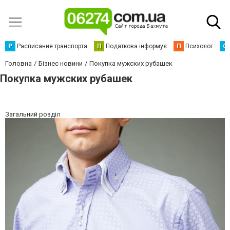
Р
Расписание транспорта
П
Податкова інформує
П
Психолог
С
Головна
Бізнес новини
Покупка мужских рубашек
Покупка мужских рубашек
Загальний розділ