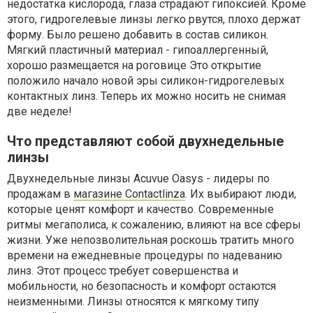
недостатка кислорода, глаза страдают гипоксией. Кроме
этого, гидрогелевые линзы легко рвутся, плохо держат
форму. Было решено добавить в состав силикон.
Мягкий пластичный материал - гипоаллергенный,
хорошо размещается на роговице Это открытие
положило начало новой эры силикон-гидрогелевых
контактных линз. Теперь их можно носить не снимая
две неделе!
Что представляют собой двухнедельные
линзы
Двухнедельные линзы Acuvue Oasys - лидеры по
продажам в
магазине Contactlinza
. Их выбирают люди,
которые ценят комфорт и качество. Современные
ритмы мегаполиса, к сожалению, влияют на все сферы
жизни. Уже непозволительная роскошь тратить много
времени на ежедневные процедуры по надеванию
линз. Этот процесс требует совершенства и
мобильности, но безопасность и комфорт остаются
неизменными. Линзы относятся к мягкому типу