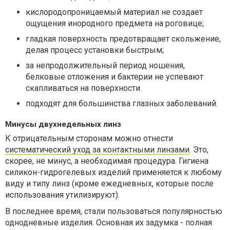
кислородопроницаемый материал не создает
ощущения инородного предмета на роговице;
гладкая поверхность предотвращает скольжение,
делая процесс установки быстрым;
за непродолжительный период ношения,
белковые отложения и бактерии не успевают
скапливаться на поверхности.
подходят для большинства глазных заболеваний.
Минусы двухнедельных линз
К отрицательным сторонам можно отнести
систематический уход за контактными линзами
. Это,
скорее, не минус, а необходимая процедура. Гигиена
силикон-гидрогелевых изделий применяется к любому
виду и типу линз (кроме ежедневных, которые после
использования утилизируют).
В последнее время, стали пользоваться популярностью
однодневные изделия. Основная их задумка - полная