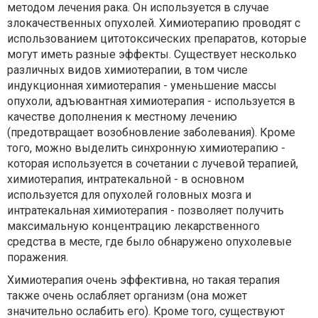
методом лечения рака. Он используется в случае
злокачественных опухолей. Химиотерапию проводят с
использованием цитотоксических препаратов, которые
могут иметь разные эффекты. Существует несколько
различных видов химиотерапии, в том числе
индукционная химиотерапия - уменьшение массы
опухоли, адъювантная химиотерапия - используется в
качестве дополнения к местному лечению
(предотвращает возобновление заболевания). Кроме
того, можно выделить синхронную химиотерапию -
которая используется в сочетании с лучевой терапией,
химиотерапия, интратекальной - в основном
используется для опухолей головных мозга и
интратекальная химиотерапия - позволяет получить
максимальную концентрацию лекарственного
средства в месте, где было обнаружено опухолевые
поражения.
Химиотерапия очень эффективна, но такая терапия
также очень ослабляет организм (она может
значительно ослабить его). Кроме того, существуют