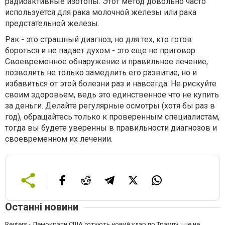
радиоактивные изотопы. Этот метод довольно часто
используется для рака молочной железы или рака
предстательной железы.
Рак - это страшный диагноз, но для тех, кто готов
бороться и не падает духом - это еще не приговор.
Своевременное обнаружение и правильное лечение,
позволить не только замедлить его развитие, но и
избавиться от этой болезни раз и навсегда. Не рискуйте
своим здоровьем, ведь это единственное что не купить
за деньги. Делайте регулярные осмотры (хотя бы раз в
год), обращайтесь только к проверенным специалистам,
тогда вы будете уверенны в правильности диагнозов и
своевременном их лечении.
Останні новини
Reuters - Демократи США готують новий удар по Трампу, і це не