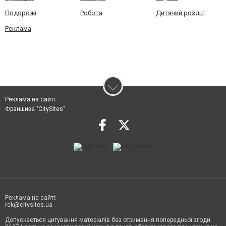
Подорожі
Робота
Дитячий розділ
Реклама
Реклама на сайті
Франшиза "CitySites"
Реклама на сайті:
rek@citysites.ua
Допускається цитування матеріалів без отримання попередньої згоди