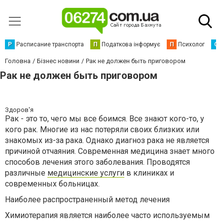
Р
Расписание транспорта
П
Податкова інформує
П
Психолог
С
Головна
Бізнес новини
Рак не должен быть приговором
Рак не должен быть приговором
Здоров'я
Рак - это то, чего мы все боимся. Все знают кого-то, у
кого рак. Многие из нас потеряли своих близких или
знакомых из-за рака. Однако диагноз рака не является
причиной отчаяния. Современная медицина знает много
способов лечения этого заболевания. Проводятся
различные
медицинские услуги
в клиниках и
современных больницах.
Наиболее распространенный метод лечения
Химиотерапия является наиболее часто используемым