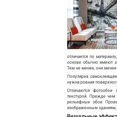
отличается по материал
основе обычно имеют з
Тем не менее, они мене
Популярна самоклеящаяс
нужна ровная поверхност
Отличаются фотообои 
текстурой. Прежде чем 
рельефные обои. Произ
изображенным зданиям, 
Визуальные эффек