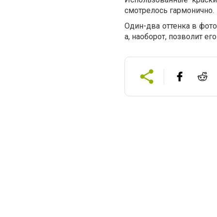
смотрелось гармонично.
Один-два оттенка в фото
а, наоборот, позволит ег