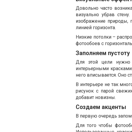
Довольно часто возника
визуально убрав стену
изображение природы, г
линией горизонта.
Низкие потолки – распр
фотообоев с горизонтал
Заполняем пустоту
Для этой цели нужно 
интерьерными красками.
него вписывается. Оно с
В интерьере не так мно
рисунок с парой свежих
добавит новизны.
Создаем акценты
В первую очередь запом
Для того чтобы фотооб
Использованные краски