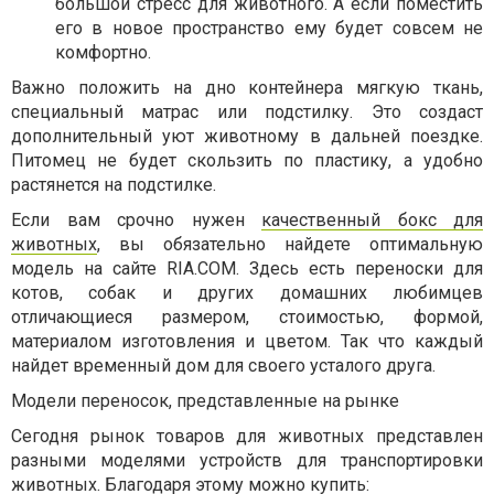
большой стресс для животного. А если поместить
его в новое пространство ему будет совсем не
комфортно.
Важно положить на дно контейнера мягкую ткань,
специальный матрас или подстилку. Это создаст
дополнительный уют животному в дальней поездке.
Питомец не будет скользить по пластику, а удобно
растянется на подстилке.
Если вам срочно нужен
качественный бокс для
животных
, вы обязательно найдете оптимальную
модель на сайте RIA.COM. Здесь есть переноски для
котов, собак и других домашних любимцев
отличающиеся размером, стоимостью, формой,
материалом изготовления и цветом. Так что каждый
найдет временный дом для своего усталого друга.
Модели переносок, представленные на рынке
Сегодня рынок товаров для животных представлен
разными моделями устройств для транспортировки
животных. Благодаря этому можно купить: