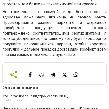
ароматов, тем более не пахнет химией или краской.
Не гонитесь за экономией, ведь безопасность и
здоровье домашнего любимца на первом месте.
Просматривайте разные варианты и старайтесь
приобретать продукцию, качество которой
подтверждено соответствующими сертификатами. И
только убедившись, что вашему коту будет комфортно,
покупайте понравившийся вариант, чтобы короткие
прогулки и дальние поездки доставляли комфорт всем
членам семьи, в том числе и пушистым.
Останні новини
Хто не має права на відстрочку пояснив ТЦК
16:42,
4 серпня
Для кого відстрочку продовжать автоматично . ТЦК більше не