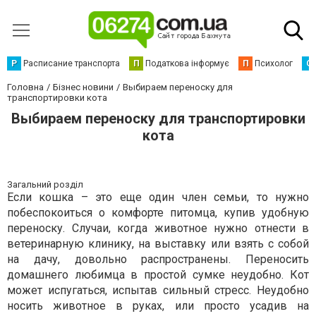
Р
Расписание транспорта
П
Податкова інформує
П
Психолог
С
Головна
Бізнес новини
Выбираем переноску для
транспортировки кота
Выбираем переноску для транспортировки
кота
Загальний розділ
Если кошка – это еще один член семьи, то нужно
побеспокоиться о комфорте питомца, купив удобную
переноску. Случаи, когда животное нужно отнести в
ветеринарную клинику, на выставку или взять с собой
на дачу, довольно распространены. Переносить
домашнего любимца в простой сумке неудобно. Кот
может испугаться, испытав сильный стресс. Неудобно
носить животное в руках, или просто усадив на