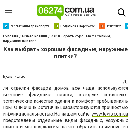
Р
Расписание транспорта
П
Податкова інформує
П
Психолог
С
Головна
Бізнес новини
Как выбрать хорошие фасадные,
наружные плитки?
Как выбрать хорошие фасадные, наружные
плитки?
Будівництво
Д
ля отделки фасадов домов все чаще используются
внешние фасадные плитки, которые повышают
эстетические качества здания и комфорт пребывания в
нем. Они очень эстетичны, характеризуются прочностью
и функциональностью.На нашем сайте
www.tevis.com.ua
представлены отдельные виды фасадных, наружных
плиток и мы подскажем, на что обратить внимание во