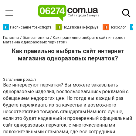
Р
Расписание транспорта
П
Податкова інформує
П
Психолог
С
Головна
Бізнес новини
Как правильно выбрать сайт интернет
магазина одноразовых перчаток?
Как правильно выбрать сайт интернет
магазина одноразовых перчаток?
Загальний розділ
Вас интересуют перчатки? Вы можете заказывать
одноразовые изделия, воспользовавшись рекламой с
обещанием недорогих цен. Но тогда вы каждый раз
будете переживать из-за качества и возможного
несоответствия товаров стандартам.Намного лучше,
если это будет надежный и проверенный официальный
сайт одноразовых перчаток, с многочисленными
положительными отзывами, где все сотрудники