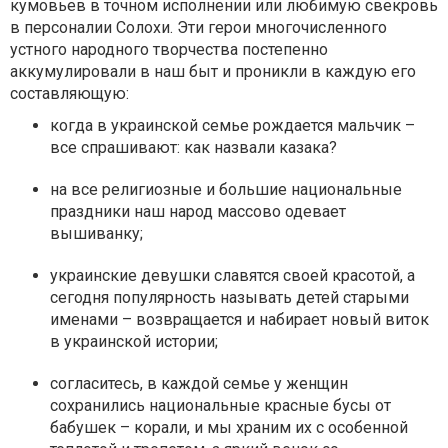
кумовьев в точном исполнении или любимую свекровь
в персоналии Солохи. Эти герои многочисленного
устного народного творчества постепенно
аккумулировали в наш быт и проникли в каждую его
составляющую:
когда в украинской семье рождается мальчик –
все спрашивают: как назвали казака?
на все религиозные и большие национальные
праздники наш народ массово одевает
вышиванку;
украинские девушки славятся своей красотой, а
сегодня популярность называть детей старыми
именами – возвращается и набирает новый виток
в украинской истории;
согласитесь, в каждой семье у женщин
сохранились национальные красные бусы от
бабушек – корали, и мы храним их с особенной