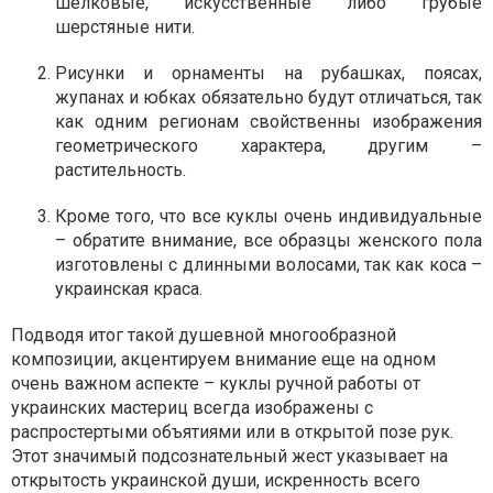
шелковые, искусственные либо грубые
шерстяные нити.
Рисунки и орнаменты на рубашках, поясах,
жупанах и юбках обязательно будут отличаться, так
как одним регионам свойственны изображения
геометрического характера, другим –
растительность.
Кроме того, что все куклы очень индивидуальные
– обратите внимание, все образцы женского пола
изготовлены с длинными волосами, так как коса –
украинская краса.
Подводя итог такой душевной многообразной
композиции, акцентируем внимание еще на одном
очень важном аспекте – куклы ручной работы от
украинских мастериц всегда изображены с
распростертыми объятиями или в открытой позе рук.
Этот значимый подсознательный жест указывает на
открытость украинской души, искренность всего