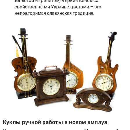
теплотой и трепетом, а яркий венок со
свойственными Украине цветами – это
неповторимая славянская традиция.
Куклы ручной работы в новом амплуа