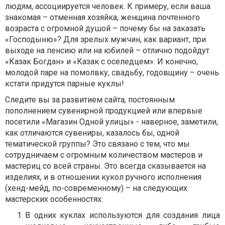
людям, ассоциируется человек. К примеру, если ваша
знакомая – отменная хозяйка, женщина почтенного
возраста с огромной душой – почему бы на заказать
«Господыню»? Для зрелых мужчин, как вариант, при
выходе на пенсию или на юбилей – отлично подойдут
«Казак Богдан» и «Казак с оселедцем». И конечно,
молодой паре на помолвку, свадьбу, годовщину – очень
кстати придутся парные куклы!
Следите вы за развитием сайта, постоянным
пополнением сувенирной продукцией или впервые
посетили «Магазин Одной улицы» - наверное, заметили,
как отличаются сувениры, казалось бы, одной
тематической группы? Это связано с тем, что мы
сотрудничаем с огромным количеством мастеров и
мастериц со всей страны. Это всегда сказывается на
изделиях, и в отношении кукол ручного исполнения
(хенд-мейд, по-современному) – на следующих
мастерских особенностях:
В одних куклах используются для создания лица