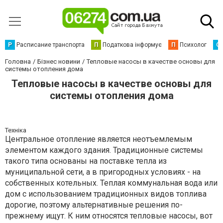
Р
Расписание транспорта
П
Податкова інформує
П
Психолог
С
Головна
Бізнес новини
Тепловые насосы в качестве основы для
системы отопления дома
Тепловые насосы в качестве основы для
системы отопления дома
Техніка
Центральное отопление является неотъемлемым
элементом каждого здания. Традиционные системы
такого типа основаны на поставке тепла из
муниципальной сети, а в пригородных условиях - на
собственных котельных. Теплая коммунальная вода или
дом с использованием традиционных видов топлива
дорогие, поэтому альтернативные решения по-
прежнему ищут. К ним относятся тепловые насосы, вот