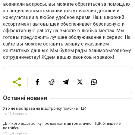
возникли вопросы, вы можете обратиться за помощью
к специалистам компании для уточнения деталей и
консультации в любое удобное время. Наш широкий
ассортимент автовышек обеспечивает безопасную и
эффективную работу на высоте в любых местах. Мы
готовы предложить лучшее обслуживание и сервис. На
сайте вы можете оставить заявку с указанием
контактных данных. Мы будем рады взаимовыгодному
сотрудничеству! Ждем ваших звонков и заявок!
Останні новини
Хто не має права на відстрочку пояснив ТЦК
16:42,
4 серпня
Для кого відстрочку продовжать автоматично . ТЦК більше не
потрібен
12:35,
4 серпня