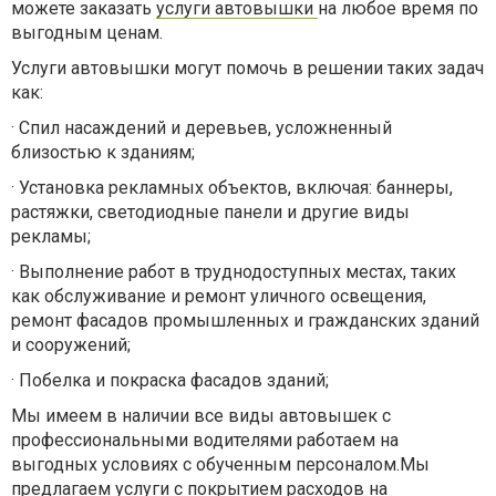
можете заказать
услуги автовышки
на любое время по
выгодным ценам.
Услуги автовышки могут помочь в решении таких задач
как:
·
Спил насаждений и деревьев, усложненный
близостью к зданиям;
·
Установка рекламных объектов, включая: баннеры,
растяжки, светодиодные панели и другие виды
рекламы;
·
Выполнение работ в труднодоступных местах, таких
как обслуживание и ремонт уличного освещения,
ремонт фасадов промышленных и гражданских зданий
и сооружений;
·
Побелка и покраска фасадов зданий;
Мы имеем в наличии все виды автовышек с
профессиональными водителями работаем на
выгодных условиях с обученным персоналом.Мы
предлагаем услуги с покрытием расходов на