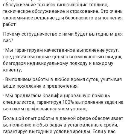
обслуживание техники, включающие топливо,
техническое обслуживание и страхование. Это очень
экономичное решение для безопасного выполнения
работ.
Почему сотрудничество с нами будет выгодным для
вас?
·
Мы гарантируем качественное выполнение услуг,
предлагая выгодные цены с возможностью скидок,
благодаря индивидуальному подходу к каждому
клиенту;
·
Выполняем работы в любое время суток, учитывая
ваши пожелания и предпочтения;
·
Мы предлагаем квалифицированную помощь
специалистов, гарантируя 100% выполнения задач на
высоком профессиональном уровне;
Большой опыт работы в данной сфере обеспечивает
выполнение любых задач в установленные сроки,
гарантируя выгодные условия аренды. Если у вас