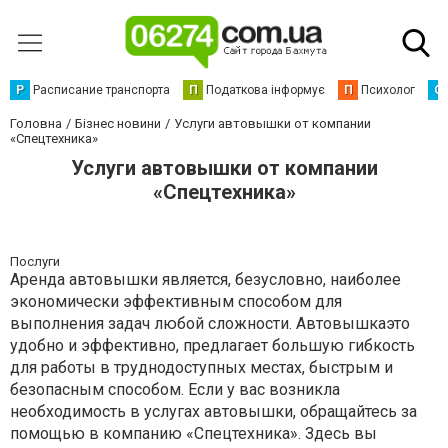
Р
Расписание транспорта
П
Податкова інформує
П
Психолог
С
Головна
Бізнес новини
Услуги автовышки от компании
«Спецтехника»
Услуги автовышки от компании
«Спецтехника»
Послуги
Аренда автовышки является, безусловно, наиболее
экономически эффективным способом для
выполнения задач любой сложности. Автовышкаэто
удобно и эффективно, предлагает большую гибкость
для работы в труднодоступных местах, быстрым и
безопасным способом. Если у вас возникла
необходимость в услугах автовышки, обращайтесь за
помощью в компанию «Спецтехника». Здесь вы