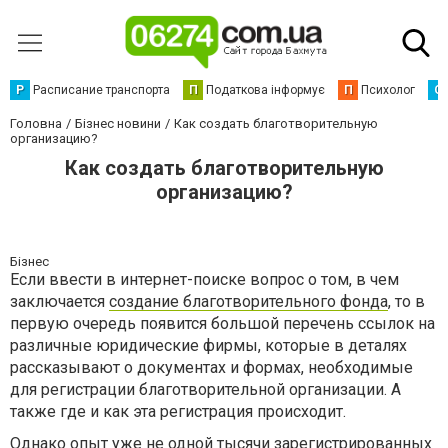
Р
Расписание транспорта
П
Податкова інформує
П
Психолог
С
Головна
Бізнес новини
Как создать благотворительную
организацию?
Как создать благотворительную
организацию?
Бізнес
Если ввести в интернет-поиске вопрос о том, в чем
заключается
создание благотворительного фонда
, то в
первую очередь появится большой перечень ссылок на
различные юридические фирмы, которые в деталях
рассказывают о документах и формах, необходимые
для регистрации благотворительной организации. А
также где и как эта регистрация происходит.
Однако опыт уже не одной тысячи зарегистрированных