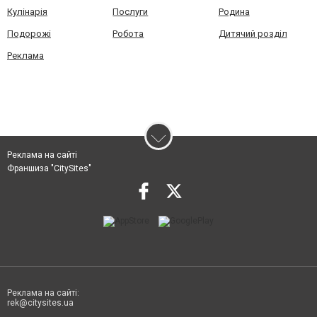
Кулінарія
Послуги
Родина
Подорожі
Робота
Дитячий розділ
Реклама
Реклама на сайті
Франшиза "CitySites"
Реклама на сайті:
rek@citysites.ua