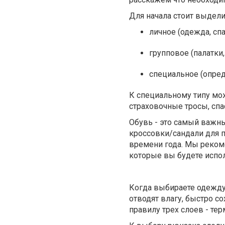
Для начала стоит выдели
личное (одежда, сп
групповое (палатки,
специальное (опред
К специальному типу мож
страховочные тросы, спа
Обувь - это самый важн
кроссовки/сандали для 
времени года. Мы реком
которые вы будете испол
Когда выбираете одежду,
отводят влагу, быстро с
правилу трех слоев - те