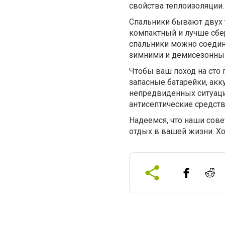
свойства теплоизоляции.
Спальники бывают двух 
компактный и лучше сбер
спальники можно соедин
зимними и демисезонны
Чтобы ваш поход на сто
запасные батарейки, акк
непредвиденных ситуаци
антисептические средств
Надеемся, что наши сов
отдых в вашей жизни. Х