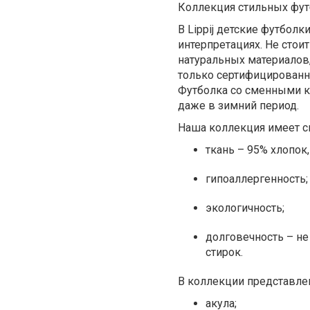
Коллекция стильных футбо
В Lippij детские футбол
интерпретациях. Не стоит
натуральных материалов,
только сертифицированны
Футболка со сменными 
даже в зимний период.
Наша коллекция имеет с
ткань – 95% хлопок,
гипоаллергенность;
экологичность;
долговечность – не
стирок.
В коллекции представле
акула;