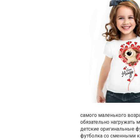
самого маленького возра
обязательно нагружать м
детские оригинальные фу
футболка со сменными ка