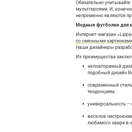
Обязательно учитывайте
мультгероями. И, конечн
непременно являются пр
Модные футболки для 
Интернет-магазин «Lippi
со сменными картинкам
Наши дизайнеры разрабо
Их преимущества заклю
неповторимый дизай
подобный дизайн Вы
современный стиль
тенденциям;
универсальность –
веселое настроени
любимого зверя в 