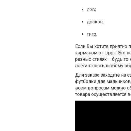
лев;
дракон;
тигр.
Если Вы хотите приятно 
карманом от Lippij. Это 
разных стилях – будь то
элегантность любому обр
Для заказа заходите на с
футболки для мальчиков,
всем вопросам можно обр
товара осуществляется в