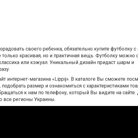
порадовать своего ребенка, обязательно купите футболку 
не только красивая, но и практичная вещь. Футболку можно 
 классика или кэжуал. Уникальный дизайн придаст шарм и
азу.
айт интернет-магазина «Lippij». В каталоге Вы сможете пос
 подобрать размер и ознакомиться с характеристиками тов
ащаться к нам по телефону, который Вы видите на сайте.
о все регионы Украины.