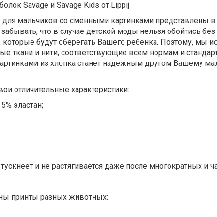
лок Savage и Savage Kids от Lippij
ки для мальчиков со сменными картинками представлены в
 забывать, что в случае детской моды нельзя обойтись без
 которые будут оберегать Вашего ребенка. Поэтому, мы и
е ткани и нити, соответствующие всем нормам и стандар
картинками из хлопка станет надежным другом Вашему м
вои отличительные характеристики:
 5% эластан;
 тускнеет и не растягивается даже после многократных и ч
ны принты разных животных: