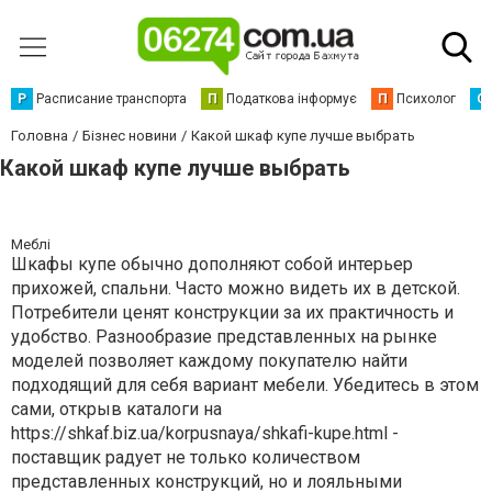
Р
Расписание транспорта
П
Податкова інформує
П
Психолог
С
Головна
Бізнес новини
Какой шкаф купе лучше выбрать
Какой шкаф купе лучше выбрать
Меблі
Шкафы купе обычно дополняют собой интерьер
прихожей, спальни. Часто можно видеть их в детской.
Потребители ценят конструкции за их практичность и
удобство. Разнообразие представленных на рынке
моделей позволяет каждому покупателю найти
подходящий для себя вариант мебели. Убедитесь в этом
сами, открыв каталоги на
https://shkaf.biz.ua/korpusnaya/shkafi-kupe.html -
поставщик радует не только количеством
представленных конструкций, но и лояльными