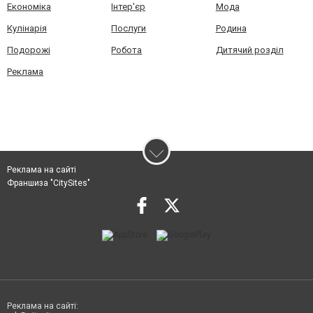
Економіка
Інтер'єр
Мода
Кулінарія
Послуги
Родина
Подорожі
Робота
Дитячий розділ
Реклама
Реклама на сайті
Франшиза "CitySites"
Реклама на сайті: