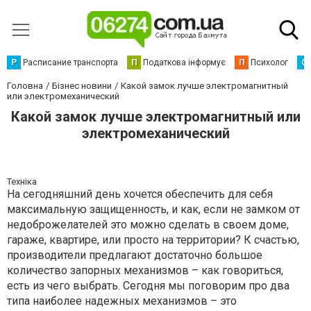
Р
Расписание транспорта
П
Податкова інформує
П
Психолог
С
Головна
Бізнес новини
Какой замок лучше электромагнитный
или электромеханический
Какой замок лучше электромагнитный или
электромеханический
Техніка
На сегодняшний день хочется обеспечить для себя
максимальную защищенность, и как, если не замком от
недоброжелателей это можно сделать в своем доме,
гараже, квартире, или просто на территории? К счастью,
производители предлагают достаточно большое
количество запорных механизмов – как говориться,
есть из чего выбрать. Сегодня мы поговорим про два
типа наиболее надежных механизмов – это