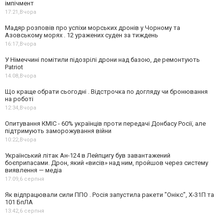
імпічмент
17:21,
Вчора
Мадяр розповів про успіхи морських дронів у Чорному та
Азовському морях . 12 уражених суден за тиждень
16:17,
Вчора
У Німеччині помітили підозрілі дрони над базою, де ремонтують
Patriot
14:08,
Вчора
Що краще обрати сьогодні . Відстрочка по догляду чи бронювання
на роботі
12:34,
Вчора
Опитування КМІС - 60% українців проти передачі Донбасу Росії, але
підтримують заморожування війни
10:22,
Вчора
Український літак Ан-124 в Лейпцигу був завантажений
боєприпасами. Дрон, який «висів» над ним, пройшов через систему
виявлення — медіа
17:09,
6 серпня
Як відпрацювали сили ППО . Росія запустила ракети "Онікс", Х-31П та
101 БпЛА
13:42,
6 серпня